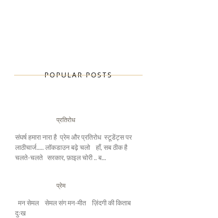
POPULAR POSTS
प्रतिरोध
संघर्ष हमारा नारा है प्रेम और प्रतिरोध स्टूडेंट्स पर
लाठीचार्ज..... लॉकडाउन बढ़े चलो हाँ, सब ठीक है
चलते-चलते सरकार, फ़ाइल चोरी .. ब...
प्रेम
मन सेमल सेमल संग मन-मीत ज़िंदगी की किताब
दुःख