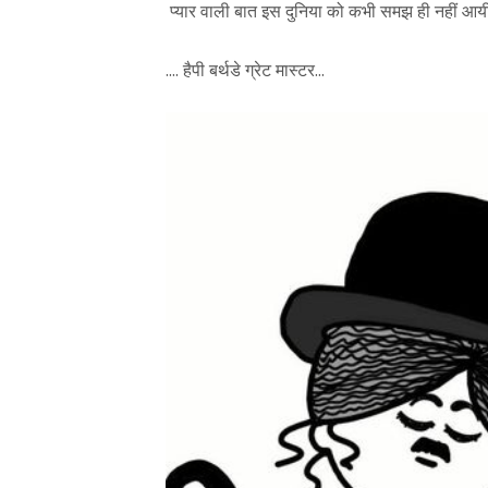
 प्यार वाली बात इस दुनिया को कभी समझ ही नहीं आयी.
.... हैपी बर्थडे ग्रेट मास्टर...