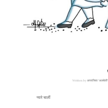
Written by
अपराजिता 'अलबेली'
प्यारे चार्ली 