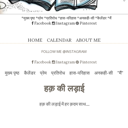
*मुख्य पृष्ठ
*प्रेम
*प्रतिरोध
*हास-परिहास
*अनकही-सी
*कैलेंडर
*मैं
Facebook
Instagram
Pinterest
HOME
CALENDAR
ABOUT ME
FOLLOW ME @INSTAGRAM
Facebook
Instagram
Pinterest
मुख्य पृष्ठ
कैलेंडर
प्रेम
प्रतिरोध
हास-परिहास
अनकही-सी
"मैं"
हक़ की लड़ाई
हक़ की लड़ाई में हर क़दम साथ....