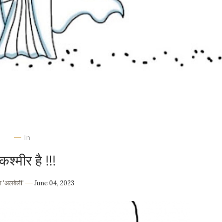
In
 कश्मीर है !!!
 'अलबेली'
June 04, 2023