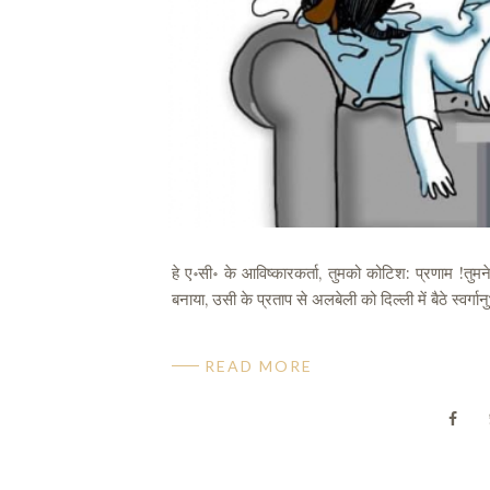
हे ए॰सी॰ के आविष्कारकर्ता, तुमको कोटिश: प्रणाम !त
बनाया, उसी के प्रताप से अलबेली को दिल्ली में बैठे स्वर्गानु
READ MORE