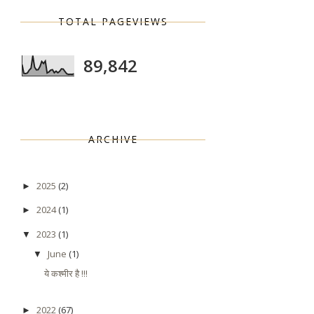
TOTAL PAGEVIEWS
89,842
ARCHIVE
2025
(2)
►
2024
(1)
►
2023
(1)
▼
June
(1)
▼
ये कश्मीर है !!!
2022
(67)
►