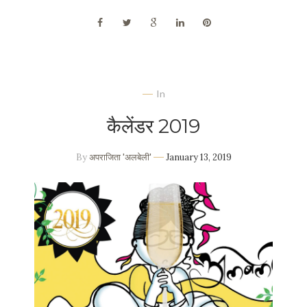
In
कैलेंडर 2019
By
अपराजिता 'अलबेली'
January 13, 2019