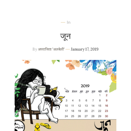
In
जून
By
अपराजिता 'अलबेली'
January 17, 2019