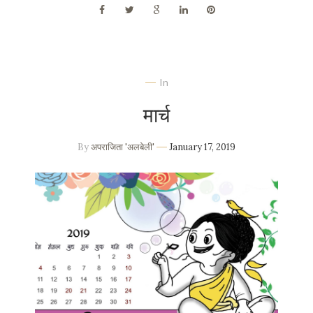
In
मार्च
By
अपराजिता 'अलबेली'
January 17, 2019