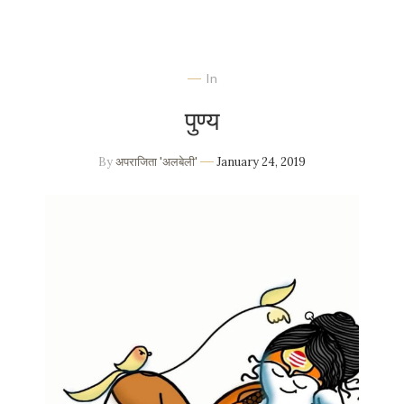
In
पुण्य
By
अपराजिता 'अलबेली'
January 24, 2019