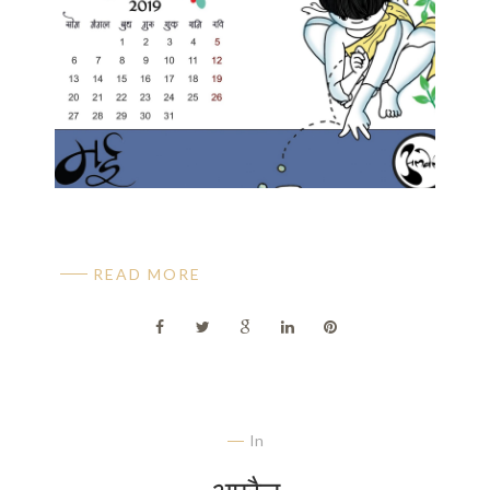
READ MORE
In