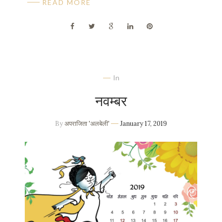
READ MORE
In
नवम्बर
By
अपराजिता 'अलबेली'
January 17, 2019