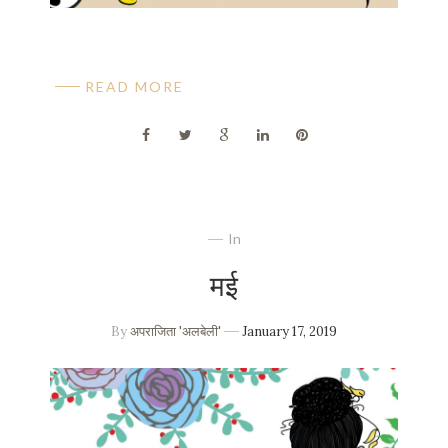
READ MORE
In
मई
By
अपराजिता 'अलबेली'
January 17, 2019