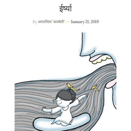
ईर्ष्या
By
अपराजिता 'अलबेली'
January 21, 2019