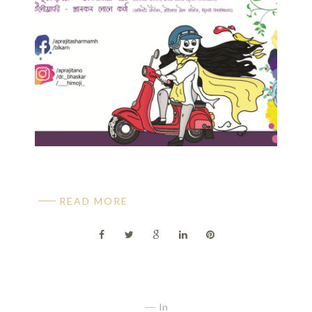
READ MORE
In