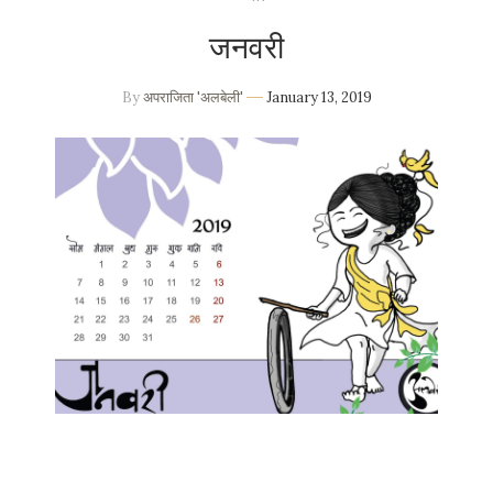
जनवरी
By
अपराजिता 'अलबेली'
January 13, 2019