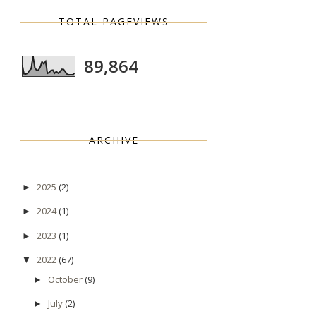
TOTAL PAGEVIEWS
89,864
ARCHIVE
2025
(2)
►
2024
(1)
►
2023
(1)
►
2022
(67)
▼
October
(9)
►
July
(2)
►