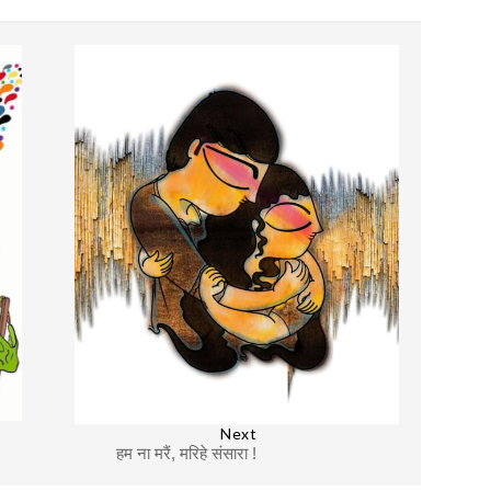
Next
हम ना मरैं, मरिहे संसारा !