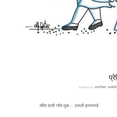
प्र
Written by
अपराजिता 'अलबेली
मंदिर वाली ग्लैम लुक ... ट्रूली इन्स्पायर्ड